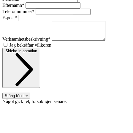
Efternamn*
Telefonnummer*
E-post*
Verksamhetsbeskrivning*
Jag bekräftar villkoren.
Skicka in anmälan
Stäng fönster
Något gick fel, försök igen senare.