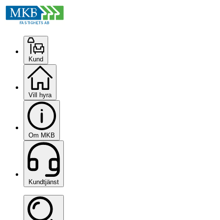
Kund
Vill hyra
Om MKB
Kundtjänst