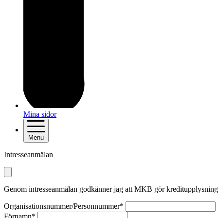
Mina sidor
Menu
Intresseanmälan
Genom intresseanmälan godkänner jag att MKB gör kreditupplysning på f
Organisationsnummer/Personnummer*
Förnamn*