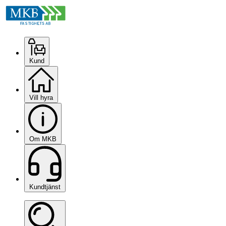
Kund
Vill hyra
Om MKB
Kundtjänst