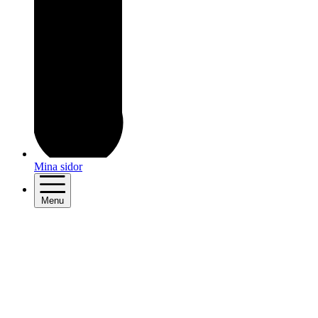
Mina sidor
Menu