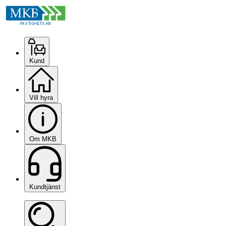
Kund
Vill hyra
Om MKB
Kundtjänst