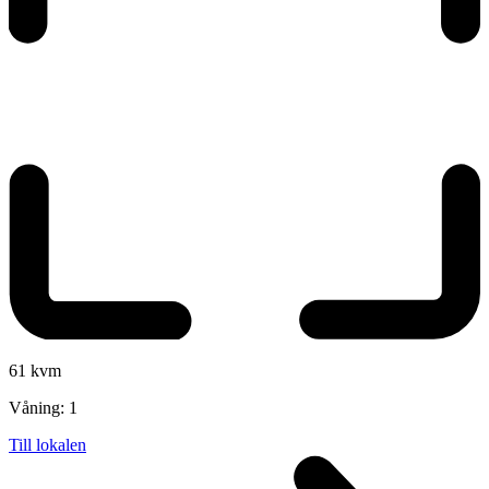
61 kvm
Våning:
1
Till lokalen