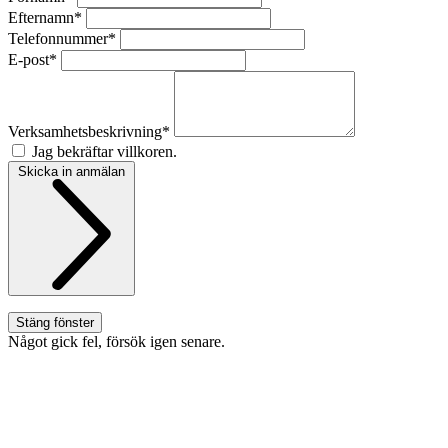
Efternamn*
Telefonnummer*
E-post*
Verksamhetsbeskrivning*
Jag bekräftar villkoren.
Skicka in anmälan
Stäng fönster
Något gick fel, försök igen senare.