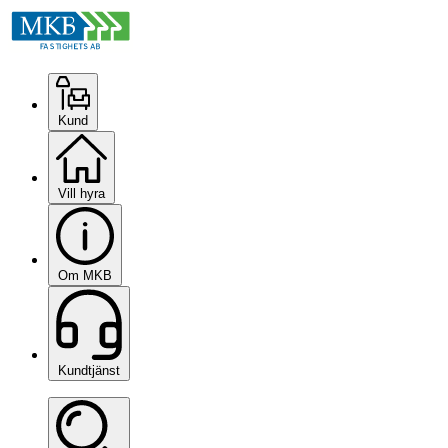
Kund
Vill hyra
Om MKB
Kundtjänst