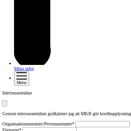
Mina sidor
Menu
Intresseanmälan
Genom intresseanmälan godkänner jag att MKB gör kreditupplysning på f
Organisationsnummer/Personnummer*
Förnamn*