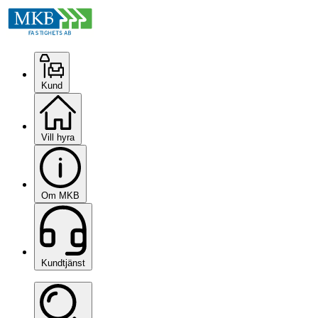
Kund
Vill hyra
Om MKB
Kundtjänst