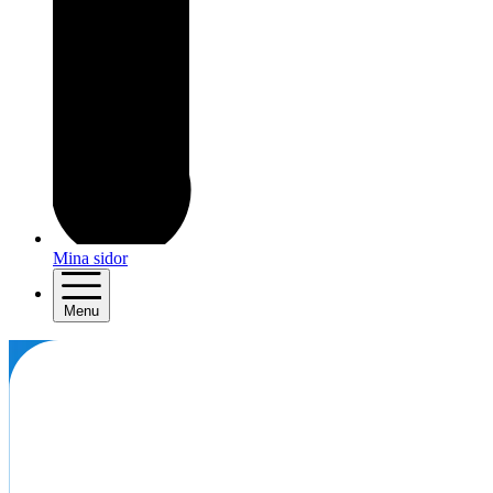
Mina sidor
Menu