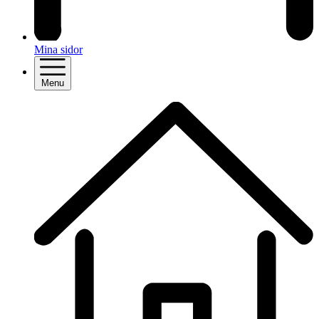
Mina sidor
Menu