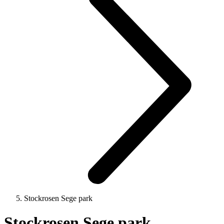
Stockrosen Sege park
Stockrosen Sege park