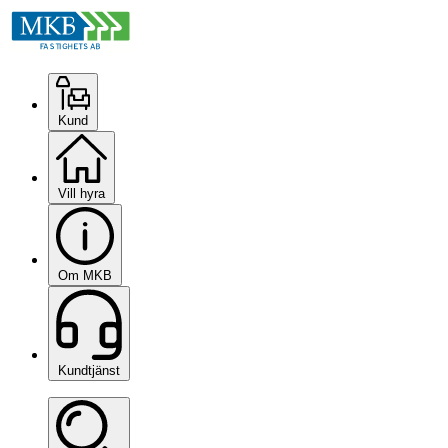
Kund
Vill hyra
Om MKB
Kundtjänst