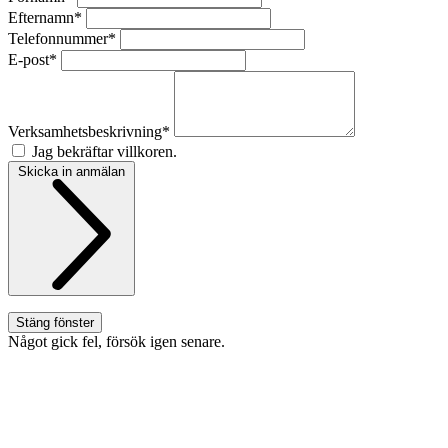
Efternamn*
Telefonnummer*
E-post*
Verksamhetsbeskrivning*
Jag bekräftar villkoren.
Skicka in anmälan
Stäng fönster
Något gick fel, försök igen senare.