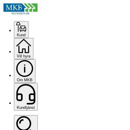
Kund
Vill hyra
Om MKB
Kundtjänst