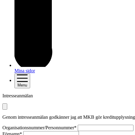
Mina sidor
Menu
Intresseanmälan
Genom intresseanmälan godkänner jag att MKB gör kreditupplysning på f
Organisationsnummer/Personnummer*
Förnamn*