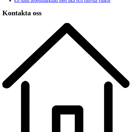
En sund arbetsmarknad med lika och rättvisa villkor
Kontakta oss