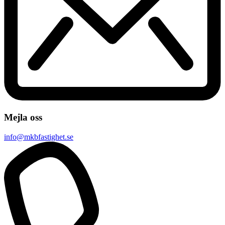
Mejla oss
info@mkbfastighet.se