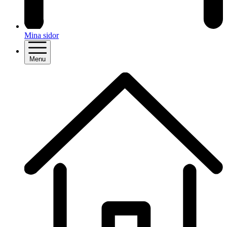
Mina sidor
Menu