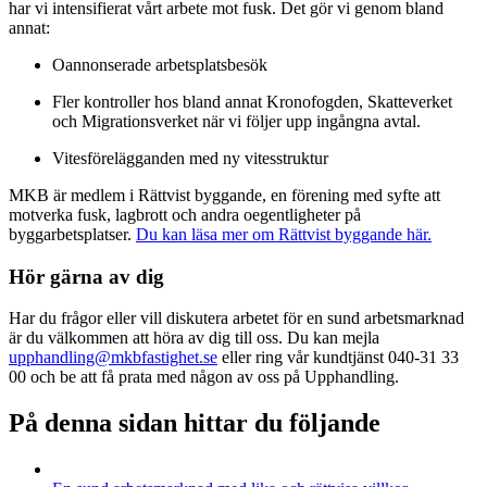
har vi intensifierat vårt arbete mot fusk. Det gör vi genom bland
annat:
Oannonserade arbetsplatsbesök
Fler kontroller hos bland annat Kronofogden, Skatteverket
och Migrationsverket när vi följer upp ingångna avtal.
Vitesförelägganden med ny vitesstruktur
MKB är medlem i Rättvist byggande, en förening med syfte att
motverka fusk, lagbrott och andra oegentligheter på
byggarbetsplatser.
Du kan läsa mer om Rättvist byggande här.
Hör gärna av dig
Har du frågor eller vill diskutera arbetet för en sund arbetsmarknad
är du välkommen att höra av dig till oss. Du kan mejla
upphandling@mkbfastighet.se
eller ring vår kundtjänst 040-31 33
00 och be att få prata med någon av oss på Upphandling.
På denna sidan hittar du följande