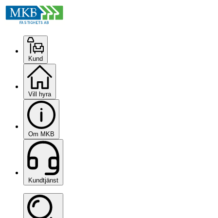
Kund
Vill hyra
Om MKB
Kundtjänst