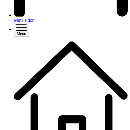
Mina sidor
Menu