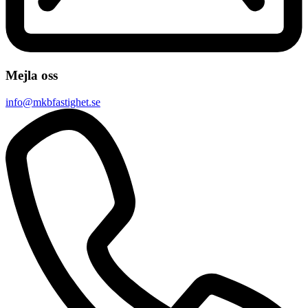
Mejla oss
info@mkbfastighet.se