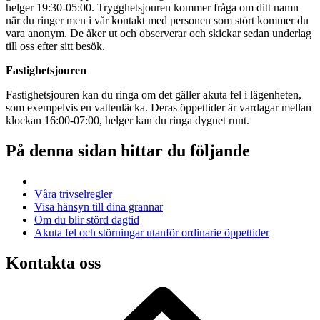
helger 19:30-05:00. Trygghetsjouren kommer fråga om ditt namn
när du ringer men i vår kontakt med personen som stört kommer du
vara anonym. De åker ut och observerar och skickar sedan underlag
till oss efter sitt besök.
Fastighetsjouren
Fastighetsjouren kan du ringa om det gäller akuta fel i lägenheten,
som exempelvis en vattenläcka. Deras öppettider är vardagar mellan
klockan 16:00-07:00, helger kan du ringa dygnet runt.
På denna sidan hittar du följande
Våra trivselregler
Visa hänsyn till dina grannar
Om du blir störd dagtid
Akuta fel och störningar utanför ordinarie öppettider
Kontakta oss