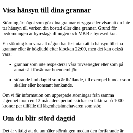
Visa hänsyn till dina grannar
Störning är något som gör dina grannar otrygga eller visar att du inte
tar hänsyn till varken din bostad eller dina grannar. Grund för
bedömningen är hyreslagstiftningen och MKB:s hyresvillkor.
En störning kan vara att någon har fest utan att ta hänsyn till sina
grannar eller är högljudd efter klockan 22:00, men det kan också
vara:
grannar som inte respekterar våra trivselregler eller som på
annat sätt försämrar boendemiljön.
störande ljud dagtid som är ihållande, till exempel hundar som
skäller eller konstant bankande.
Om vi får information om upprepade störningar från samma
lägenhet inom en 12 månaders period skickas en faktura på 1000
kronor per tillfälle till lägenhetsinnehavaren som stör.
Om du blir störd dagtid
Det är viktigt att du anmäler störningen medan den fortfarande är