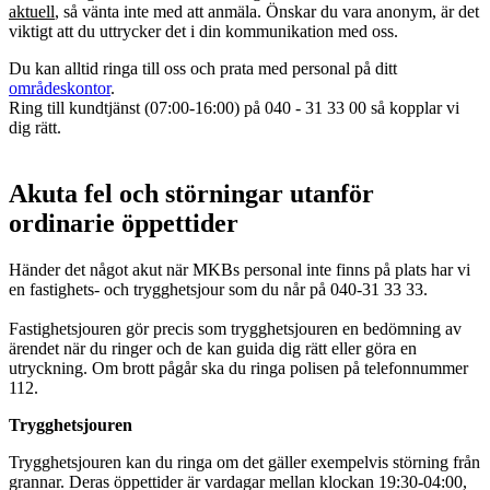
aktuell
, så vänta inte med att anmäla. Önskar du vara anonym, är det
viktigt att du uttrycker det i din kommunikation med oss.
Du kan alltid ringa till oss och prata med personal på ditt
områdeskontor
.
Ring till kundtjänst (07:00-16:00) på 040 - 31 33 00 så kopplar vi
dig rätt.
Akuta fel och störningar utanför
ordinarie öppettider
Händer det något akut när MKBs personal inte finns på plats har vi
en fastighets- och trygghetsjour som du når på 040-31 33 33.
Fastighetsjouren gör precis som trygghetsjouren en bedömning av
ärendet när du ringer och de kan guida dig rätt eller göra en
utryckning. Om brott pågår ska du ringa polisen på telefonnummer
112.
Trygghetsjouren
Trygghetsjouren kan du ringa om det gäller exempelvis störning från
grannar. Deras öppettider är vardagar mellan klockan 19:30-04:00,