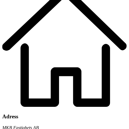
Adress
MKB Fastighets AB