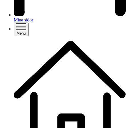
Mina sidor
Menu