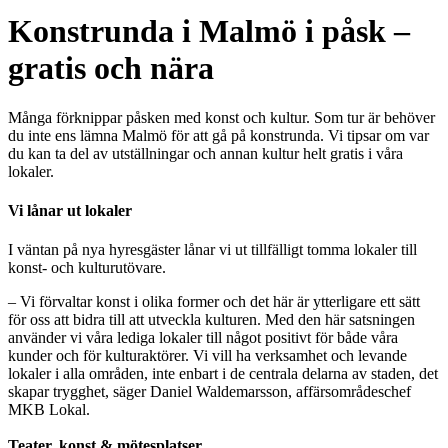
Konstrunda i Malmö i påsk –
gratis och nära
Många förknippar påsken med konst och kultur. Som tur är behöver
du inte ens lämna Malmö för att gå på konstrunda. Vi tipsar om var
du kan ta del av utställningar och annan kultur helt gratis i våra
lokaler.
Vi lånar ut lokaler
I väntan på nya hyresgäster lånar vi ut tillfälligt tomma lokaler till
konst- och kulturutövare.
– Vi förvaltar konst i olika former och det här är ytterligare ett sätt
för oss att bidra till att utveckla kulturen. Med den här satsningen
använder vi våra lediga lokaler till något positivt för både våra
kunder och för kulturaktörer. Vi vill ha verksamhet och levande
lokaler i alla områden, inte enbart i de centrala delarna av staden, det
skapar trygghet, säger Daniel Waldemarsson, affärsområdeschef
MKB Lokal.
Teater, konst & mötesplatser