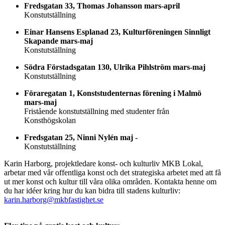
Fredsgatan 33, Thomas Johansson mars-april
Konstutställning
Einar Hansens Esplanad 23, Kulturföreningen Sinnligt
Skapande mars-maj
Konstutställning
Södra Förstadsgatan 130, Ulrika Pihlström mars-maj
Konstutställning
Föraregatan 1, Konststudenternas förening i Malmö
mars-maj
Fristående konstutställning med studenter från
Konsthögskolan
Fredsgatan 25, Ninni Nylén maj -
Konstutställning
Karin
Harborg
, projektledare konst- och kulturliv MKB Lokal,
arbetar med
vår offentliga konst och det strategiska arbetet med att få
ut mer konst och kultur till våra olika områden. Kontakta henne
om
du har idéer
kring
hur du kan bidra till stadens kulturliv:
karin.harborg@mkbfastighet.se