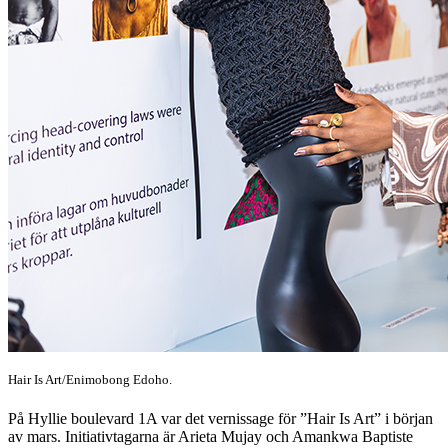
Hair Is Art/Enimobong Edoho.
På Hyllie boulevard 1A var det vernissage för ”Hair Is Art” i början
av mars. Initiativtagarna är Arieta Mujay och Amankwa Baptiste