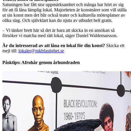
Satsningen har fått stor uppmärksamhet och många har hört av sig
för att få låna lämplig lokal. Majoriteten är konstnärer som vill ställa
ut sin konst men det blir också teater och kulturella mötesplatser av
olika slag.
Och självklart kan du
njuta av
utbudet
helt
gratis.
– Vi tänker brett här så det är bara att skicka in en ansökan så
försöker vi matcha med rätt lokal, säger Daniel Waldemarsson.
Är du intresserad av att låna en lokal för din konst?
Skicka ett
mejl till:
lokaler@mkbfastighet.se
Påsktips: Afrohår genom århundraden