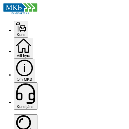
Kund
Vill hyra
Om MKB
Kundtjänst