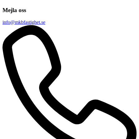
Mejla oss
info@mkbfastighet.se