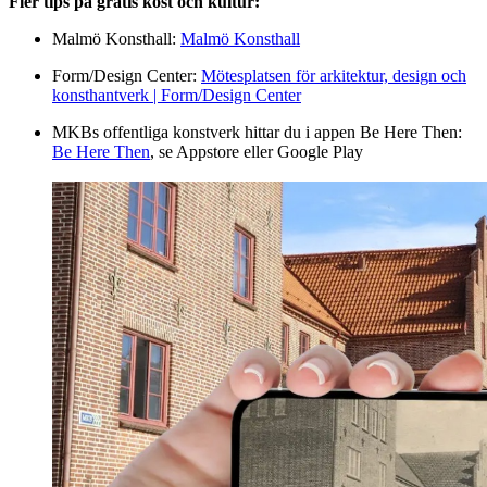
Fler tips på gratis kost och kultur:
Malmö Konsthall:
Malmö Konsthall
Form/Design Center:
Mötesplatsen för arkitektur, design och
konsthantverk | Form/Design Center
MKBs offentliga konstverk hittar du i appen Be Here Then:
Be Here Then
, se Appstore eller Google Play