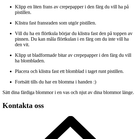
Klipp en liten frans av crepepapper i den färg du vill ha på
pistillen.
Klistra fast fransraden som utgör pistillen.
Vill du ha en flörtkula börjar du klistra fast den på toppen av
pinnen. Du kan måla flörtkulan i en färg om du inte vill ha
den vit.
Klipp ut bladformade bitar av crepepapper i den färg du vill
ha blombladen.
Placera och klistra fast ett blomblad i taget runt pistillen.
Fortsätt tills du har en blomma i handen :)
Sätt dina färdiga blommor i en vas och njut av dina blommor länge.
Kontakta oss