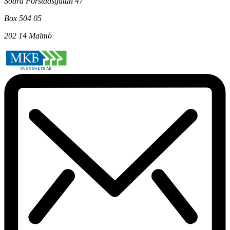
Södra Förstadsgatan 47
Box 504 05
202 14 Malmö