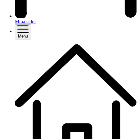
Mina sidor
Menu