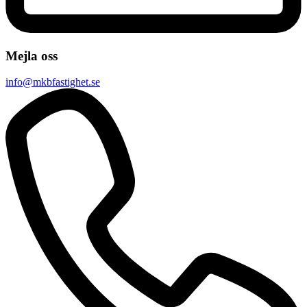
Mejla oss
info@mkbfastighet.se