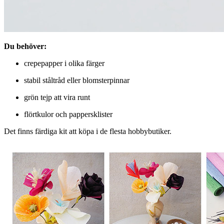
Du behöver:
crepepapper i olika färger
stabil ståltråd eller blomsterpinnar
grön tejp att vira runt
flörtkulor och pappersklister
Det finns färdiga kit att köpa
i de flesta hobbybutiker.