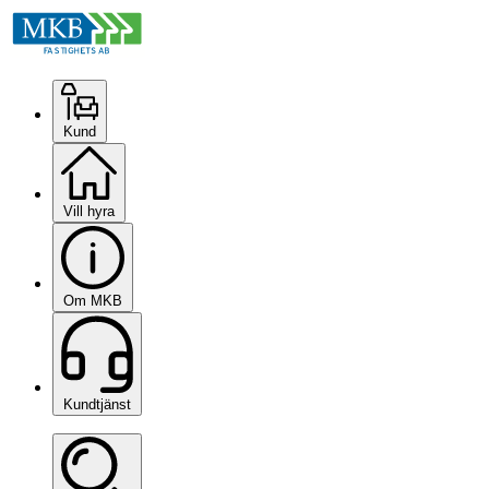
Kund
Vill hyra
Om MKB
Kundtjänst