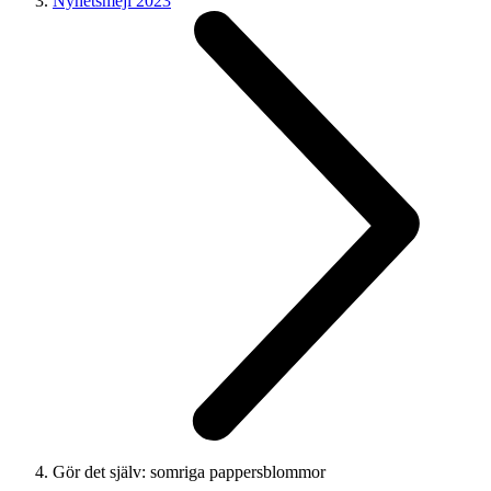
Nyhetsmejl 2023
Gör det själv: somriga pappersblommor