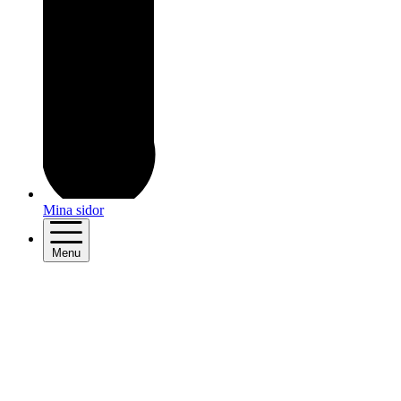
Mina sidor
Menu