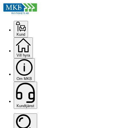
Kund
Vill hyra
Om MKB
Kundtjänst