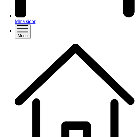
Mina sidor
Menu