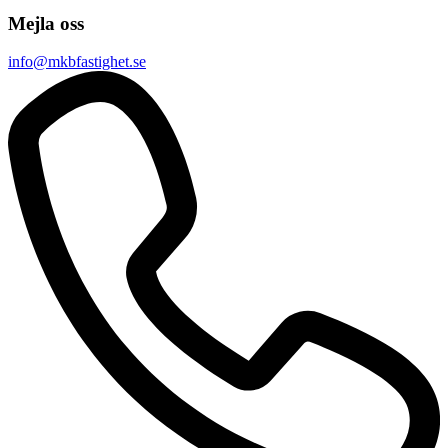
Mejla oss
info@mkbfastighet.se