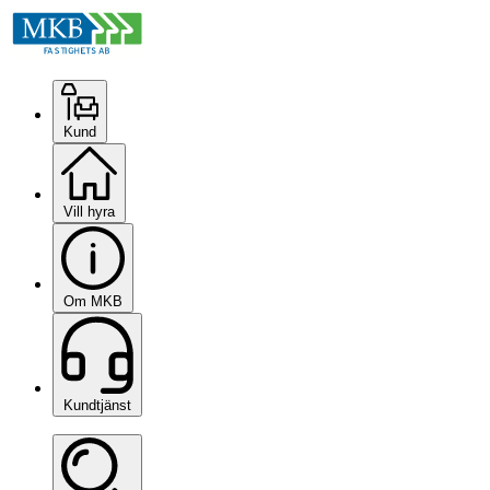
Kund
Vill hyra
Om MKB
Kundtjänst