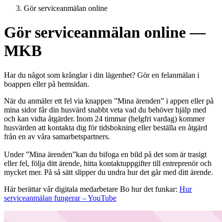
Gör serviceanmälan online
Gör serviceanmälan online —
MKB
Har du något som krånglar i din lägenhet? Gör en felanmälan i
boappen eller på hemsidan.
När du anmäler ett fel via knappen ”Mina ärenden” i appen eller på
mina sidor får din husvärd snabbt veta vad du behöver hjälp med
och kan vidta åtgärder. Inom 24 timmar (helgfri vardag) kommer
husvärden att kontakta dig för tidsbokning eller beställa en åtgärd
från en av våra samarbetspartners.
Under ”Mina ärenden”kan du bifoga en bild på det som är trasigt
eller fel, följa ditt ärende, hitta kontaktuppgifter till entreprenör och
mycket mer. På så sätt slipper du undra hur det går med ditt ärende.
Här berättar vår digitala medarbetare Bo hur det funkar:
Hur
serviceanmälan fungerar – YouTube