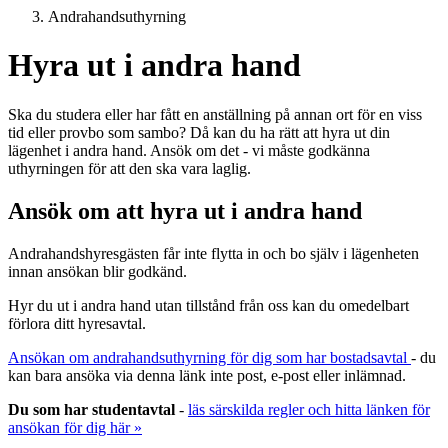
Andrahandsuthyrning
Hyra ut i andra hand
Ska du studera eller har fått en anställning på annan ort för en viss
tid eller provbo som sambo? Då kan du ha rätt att hyra ut din
lägenhet i andra hand. Ansök om det - vi måste godkänna
uthyrningen för att den ska vara laglig.
Ansök om att hyra ut i andra hand
Andrahandshyresgästen får inte flytta in och bo själv i lägenheten
innan ansökan blir godkänd.
Hyr du ut i andra hand utan tillstånd från oss kan du omedelbart
förlora ditt hyresavtal.
Ansökan om andrahandsuthyrning för dig som har bostadsavtal
- du
kan bara ansöka via denna länk inte post, e-post eller inlämnad.
Du som har studentavtal
-
läs särskilda regler och hitta länken för
ansökan för dig här »