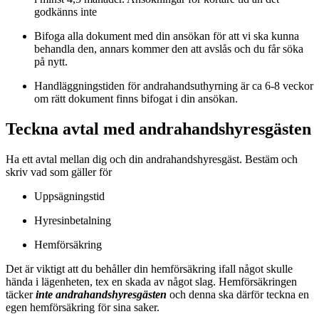
godkänns inte
Bifoga alla dokument med din ansökan för att vi ska kunna
behandla den, annars kommer den att avslås och du får söka
på nytt.
Handläggningstiden för andrahandsuthyrning är ca 6-8 veckor
om rätt dokument finns bifogat i din ansökan.
Teckna avtal med andrahandshyresgästen
Ha ett avtal mellan dig och din andrahandshyresgäst. Bestäm och
skriv vad som gäller för
Uppsägningstid
Hyresinbetalning
Hemförsäkring
Det är viktigt att du behåller din hemförsäkring ifall något skulle
hända i lägenheten, tex en skada av något slag. Hemförsäkringen
täcker
inte andrahandshyresgästen
och denna ska därför teckna en
egen hemförsäkring för sina saker.