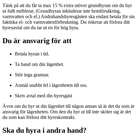
Tänk på att du får ta max 15 % extra utöver grundhyran om du hyr
ut fullt möblerat. (Grundhyran inkluderar inte hemförsäkring,
varmvatten och el.) Andrahandshyresgästen ska endast betala för sin
faktiska el- och varmvattenförbrukning. Du riskerar att förlora ditt
hyresavtal om du tar ut en för hög hyra.
Du är ansvarig för att
Betala hyran i tid.
Ta hand om din lägenhet.
Stör inga grannar.
Anmäl snabbt fel i lägenheten till oss.
Skriv avtal med din hyresgäst
Även om du hyr ut din lägenhet till någon annan så är det du som är
ansvarig för lägenheten. Om den du hyr ut till inte sköter sig är det
du som kan förlora ditt hyreskontrakt.
Ska du hyra i andra hand?