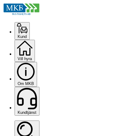
Kund
Vill hyra
Om MKB
Kundtjänst