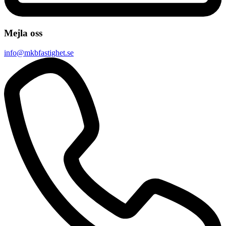
Mejla oss
info@mkbfastighet.se