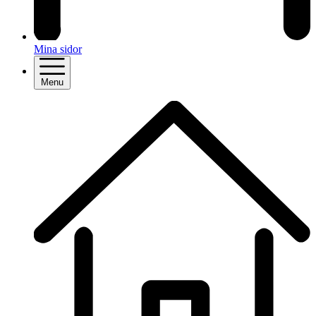
Mina sidor
Menu